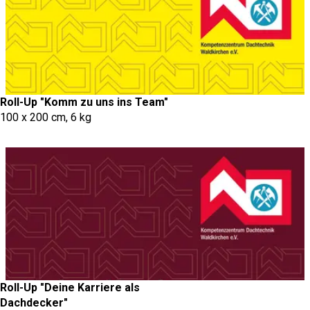
Roll-Up "Komm zu uns ins Team"
100 x 200 cm, 6 kg
Roll-Up "Deine Karriere als
Dachdecker"