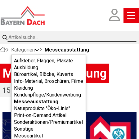
Artikelsuche
Kategorien
Messeausstattung
Aufkleber, Flaggen, Plakate
Ausbildung
Messeausstattung
Büroartikel, Blöcke, Kuverts
Info-Material, Broschüren, Filme
Kleidung
15
Artikel
Kundenpflege/Kundenwerbung
Messeausstattung
Naturprodukte "Öko-Linie"
Print-on-Demand Artikel
Sonderaktionen/Premiumartikel
Sonstige
Messeartikel