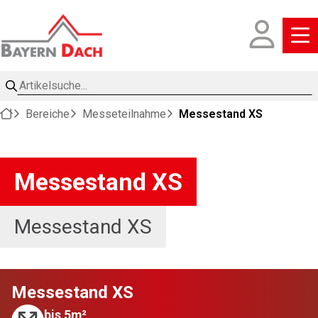
Artikelsuche
Bereiche
Messeteilnahme
Messestand XS
Messestand XS
Messestand XS
Messestand XS
bis 5m²