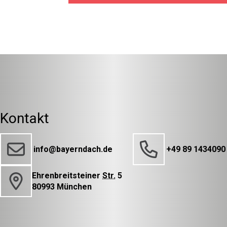
Kontakt
info@bayerndach.de
+49 89 1434090
Ehrenbreitsteiner
Str.
5
80993 München