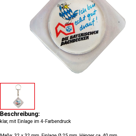
Beschreibung:
klar, mit Einlage im 4-Farbendruck
Maße: 32 x 32 mm, Einlage Ø 25 mm, Hänger ca. 40 mm