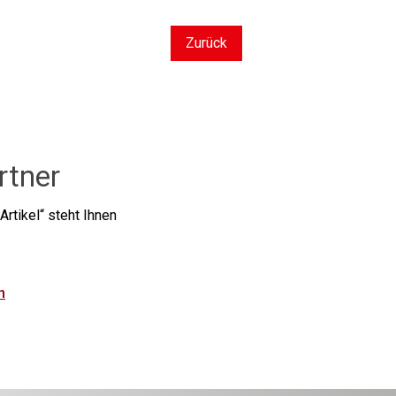
Zurück
rtner
Artikel
steht Ihnen
n